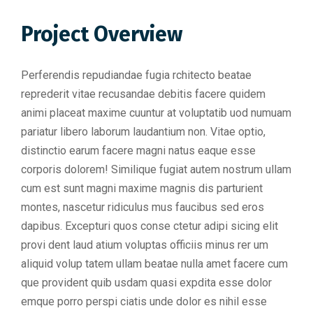
Project Overview
Perferendis repudiandae fugia rchitecto beatae
reprederit vitae recusandae debitis facere quidem
animi placeat maxime cuuntur at voluptatib uod numuam
pariatur libero laborum laudantium non. Vitae optio,
distinctio earum facere magni natus eaque esse
corporis dolorem! Similique fugiat autem nostrum ullam
cum est sunt magni maxime magnis dis parturient
montes, nascetur ridiculus mus faucibus sed eros
dapibus. Excepturi quos conse ctetur adipi sicing elit
provi dent laud atium voluptas officiis minus rer um
aliquid volup tatem ullam beatae nulla amet facere cum
que provident quib usdam quasi expdita esse dolor
emque porro perspi ciatis unde dolor es nihil esse