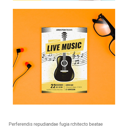
Perferendis repudiandae fugia rchitecto beatae